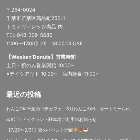
〒264-0024
千葉市若葉区高品町250-1
トミオヴィレッジ高品 内
TEL 043-309-5686
11:00〜17:00(L.O) 18:00 CLOSE
【Weeken’Donuts】営業時間
土日・祝のみ営業開始 10:00~
※テイクアウト 10:00~ 店内飲食 11:00~
最近の投稿
わんこOK 千葉のコテカフェ 8月わんこの日 オートミールdeローストビーフライス
8/8(土) ドッグラン・駐車場ご利用のお知らせ
【7/25〜8/31】夏のイベント開催