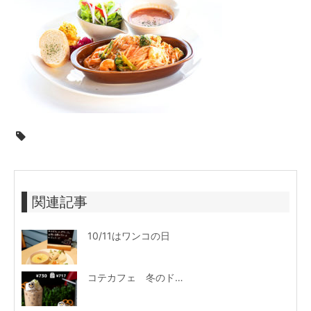
関連記事
10/11はワンコの日
コテカフェ 冬のドリンクメニュ