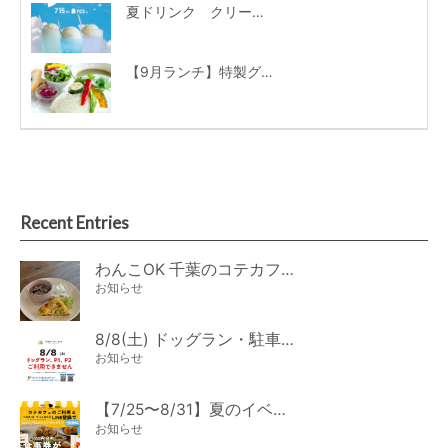
夏ドリンク クリームソーダ
【9月ランチ】特製グリーンカレーは濃厚なココナッツミルクが美味しさの秘密♪
Recent Entries
わんこOK 千葉のコテカフェ 8月わんこの日 オートミールdeローストビーフライス
お知らせ
8/8(土) ドッグラン・駐車場ご利用のお知らせ
お知らせ
【7/25〜8/31】夏のイベント開催
お知らせ