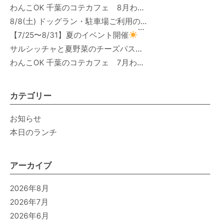
わんこOK 千葉のコテカフェ 8月わんこの日 オートミールdeローストビーフライス
8/8(土) ドッグラン・駐車場ご利用のお知らせ
【7/25〜8/31】夏のイベント開催
サルシッチャと夏野菜のチーズパスタ期間限定新メニュー登場！
わんこOK 千葉のコテカフェ 7月わんこの日 白身魚とカラフルやさいのオムレツ
カテゴリー
お知らせ
本日のランチ
アーカイブ
2026年8月
2026年7月
2026年6月