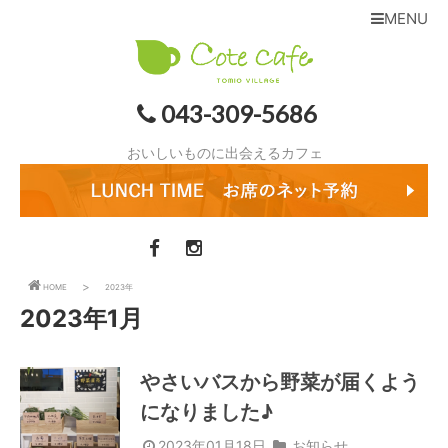
MENU
043-309-5686
おいしいものに出会えるカフェ
HOME
2023年
2023年1月
やさいバスから野菜が届くよう
になりました♪
2023年01月18日
お知らせ