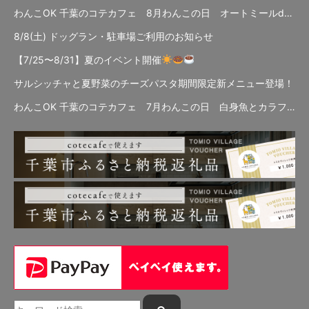
わんこOK 千葉のコテカフェ 8月わんこの日 オートミールdeローストビーフライス
8/8(土) ドッグラン・駐車場ご利用のお知らせ
【7/25〜8/31】夏のイベント開催
サルシッチャと夏野菜のチーズパスタ期間限定新メニュー登場！
わんこOK 千葉のコテカフェ 7月わんこの日 白身魚とカラフルやさいのオムレツ