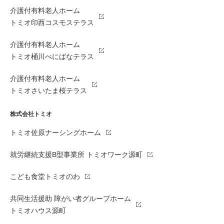
介護付有料老人ホーム
トミオ印西コスモステラス
介護付有料老人ホーム
トミオ桶川べにばなテラス
介護付有料老人ホーム
トミオさいたま桜テラス
株式会社トミオ
トミオ佐原ナーシングホーム
就労継続支援B型事業所 トミオワーク源町
こども食堂トミオのわ
共同生活援助 障がい者グループホーム
トミオハウス源町