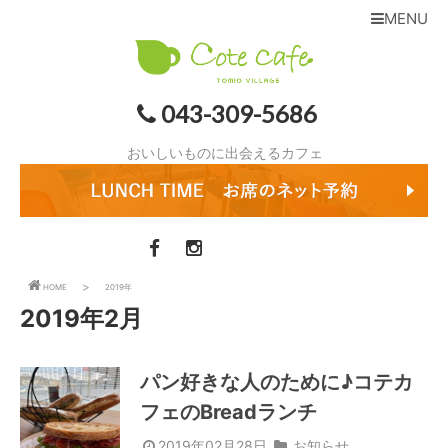
MENU
043-309-5686
おいしいものに出会えるカフェ
HOME
2019年
2019年2月
パン好きな人のために♪コテカ
フェのBreadランチ
2019年02月28日
お知らせ