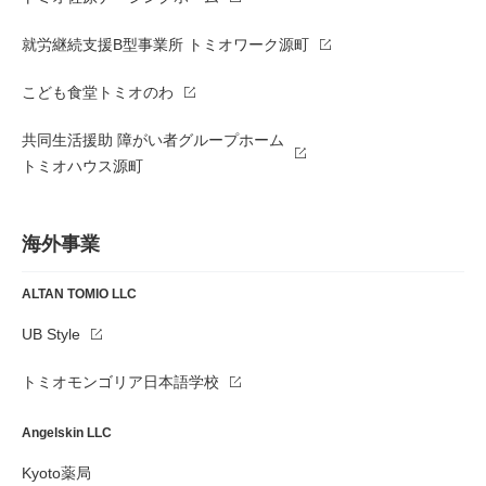
就労継続支援B型事業所 トミオワーク源町
こども食堂トミオのわ
共同生活援助 障がい者グループホーム
トミオハウス源町
海外事業
ALTAN TOMIO LLC
UB Style
トミオモンゴリア日本語学校
Angelskin LLC
Kyoto薬局