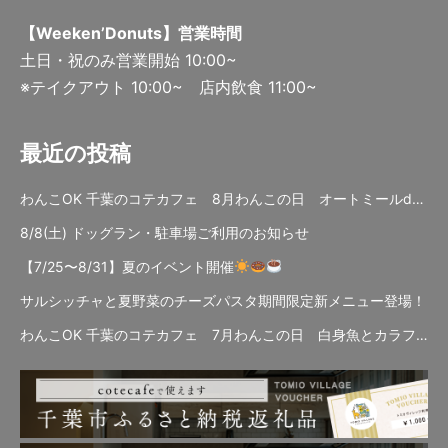
【Weeken’Donuts】営業時間
土日・祝のみ営業開始 10:00~
※テイクアウト 10:00~ 店内飲食 11:00~
最近の投稿
わんこOK 千葉のコテカフェ 8月わんこの日 オートミールdeローストビーフライス
8/8(土) ドッグラン・駐車場ご利用のお知らせ
【7/25〜8/31】夏のイベント開催
サルシッチャと夏野菜のチーズパスタ期間限定新メニュー登場！
わんこOK 千葉のコテカフェ 7月わんこの日 白身魚とカラフルやさいのオムレツ