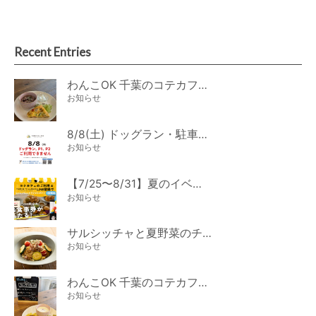
Recent Entries
わんこOK 千葉のコテカフェ 8月わんこの日 オートミールdeローストビーフライス
お知らせ
8/8(土) ドッグラン・駐車場ご利用のお知らせ
お知らせ
【7/25〜8/31】夏のイベント開催
お知らせ
サルシッチャと夏野菜のチーズパスタ期間限定新メニュー登場！
お知らせ
わんこOK 千葉のコテカフェ 7月わんこの日 白身魚とカラフルやさいのオムレツ
お知らせ