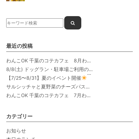
最近の投稿
わんこOK 千葉のコテカフェ 8月わんこの日 オートミールdeローストビーフライス
8/8(土) ドッグラン・駐車場ご利用のお知らせ
【7/25〜8/31】夏のイベント開催
サルシッチャと夏野菜のチーズパスタ期間限定新メニュー登場！
わんこOK 千葉のコテカフェ 7月わんこの日 白身魚とカラフルやさいのオムレツ
カテゴリー
お知らせ