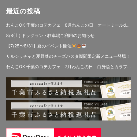
最近の投稿
わんこOK 千葉のコテカフェ 8月わんこの日 オートミールdeローストビーフライス
8/8(土) ドッグラン・駐車場ご利用のお知らせ
【7/25〜8/31】夏のイベント開催
サルシッチャと夏野菜のチーズパスタ期間限定新メニュー登場！
わんこOK 千葉のコテカフェ 7月わんこの日 白身魚とカラフルやさいのオムレツ