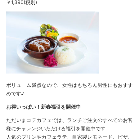
￥1,390(税別)
ボリューム満点なので、女性はもちろん男性にもおすす
めです♪
お得いっぱい！新春福引を開催中
ただいまコテカフェでは、ランチご注文のすべてのお客
様にチャレンジいただける福引を開催中です！
人気のプリンやカフェラテ、自家製レモネード、ピザ、