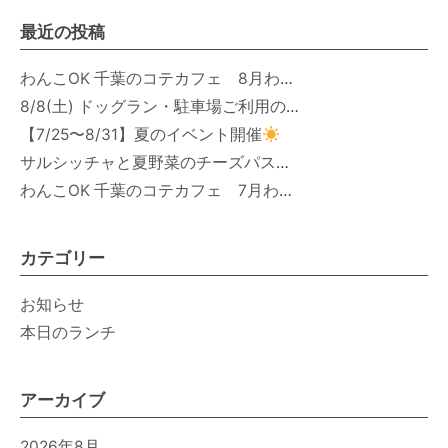
最近の投稿
わんこOK 千葉のコテカフェ 8月わんこの日 オートミールdeローストビーフライス
8/8(土) ドッグラン・駐車場ご利用のお知らせ
【7/25〜8/31】夏のイベント開催
サルシッチャと夏野菜のチーズパスタ期間限定新メニュー登場！
わんこOK 千葉のコテカフェ 7月わんこの日 白身魚とカラフルやさいのオムレツ
カテゴリー
お知らせ
本日のランチ
アーカイブ
2026年8月