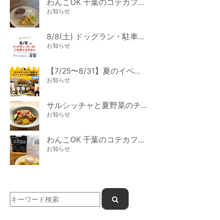
わんこOK 千葉のコテカフェ 8月わんこの日 オートミールdeローストビーフライス
お知らせ
8/8(土) ドッグラン・駐車場ご利用のお知らせ
お知らせ
【7/25〜8/31】夏のイベント開催
お知らせ
サルシッチャと夏野菜のチーズパスタ期間限定新メニュー登場！
お知らせ
わんこOK 千葉のコテカフェ 7月わんこの日 白身魚とカラフルやさいのオムレツ
お知らせ