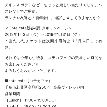
チキン＆ポテトなど、ちょっと嬉しい当たりくじを、ハ
ズレなしでご用意。
ランチや友達との新年会に、運試し☆してみませんか？
＜Cote cafe新春福引きキャンペーン＞
2019年1月3日（金）～2019年1月31日（金）
＊当たったチケットは次回来店時より2月末日まで有
効。
それでは今年も引続き、コテカフェでの美味しい時間を
お楽しみください♪
よろしくおねがいいたします。
■cote cafe（コテカフェ）
千葉市若葉区高品町250-1 高品ヴィレッジ内
営業時間
［Lunch］ 11:00～15:00(L.O)
［cafe］ 15:00～18:00(L.O)