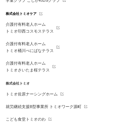
学童クラブ こじかKIDSクラブ
株式会社トミオケア
介護付有料老人ホーム
トミオ印西コスモステラス
介護付有料老人ホーム
トミオ桶川べにばなテラス
介護付有料老人ホーム
トミオさいたま桜テラス
株式会社トミオ
トミオ佐原ナーシングホーム
就労継続支援B型事業所 トミオワーク源町
こども食堂トミオのわ