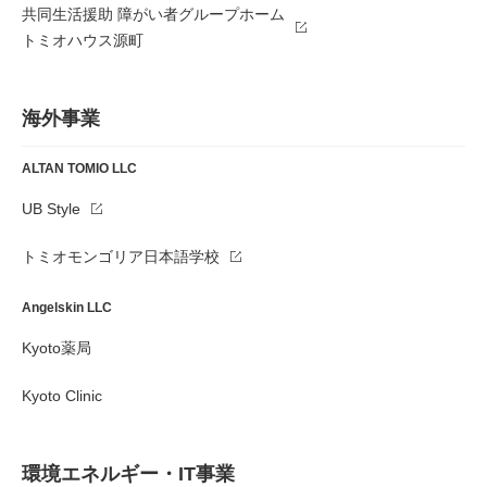
共同生活援助 障がい者グループホーム
トミオハウス源町
海外事業
ALTAN TOMIO LLC
UB Style
トミオモンゴリア日本語学校
Angelskin LLC
Kyoto薬局
Kyoto Clinic
環境エネルギー・IT事業