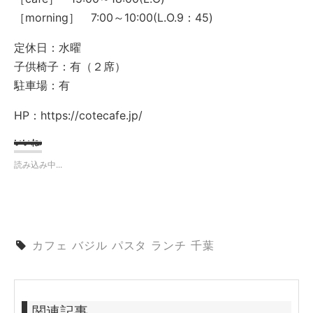
［morning］ 7:00～10:00(L.O.9：45)
定休日：水曜
子供椅子：有（２席）
駐車場：有
HP：https://cotecafe.jp/
いいね:
読み込み中...
カフェ
バジル
パスタ
ランチ
千葉
関連記事