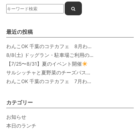
最近の投稿
わんこOK 千葉のコテカフェ 8月わんこの日 オートミールdeローストビーフライス
8/8(土) ドッグラン・駐車場ご利用のお知らせ
【7/25〜8/31】夏のイベント開催
サルシッチャと夏野菜のチーズパスタ期間限定新メニュー登場！
わんこOK 千葉のコテカフェ 7月わんこの日 白身魚とカラフルやさいのオムレツ
カテゴリー
お知らせ
本日のランチ