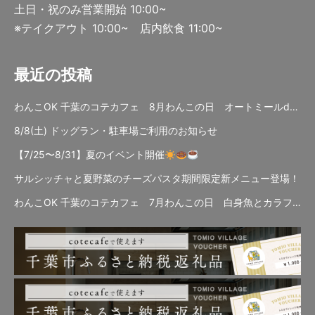
土日・祝のみ営業開始 10:00~
※テイクアウト 10:00~ 店内飲食 11:00~
最近の投稿
わんこOK 千葉のコテカフェ 8月わんこの日 オートミールdeローストビーフライス
8/8(土) ドッグラン・駐車場ご利用のお知らせ
【7/25〜8/31】夏のイベント開催
サルシッチャと夏野菜のチーズパスタ期間限定新メニュー登場！
わんこOK 千葉のコテカフェ 7月わんこの日 白身魚とカラフルやさいのオムレツ