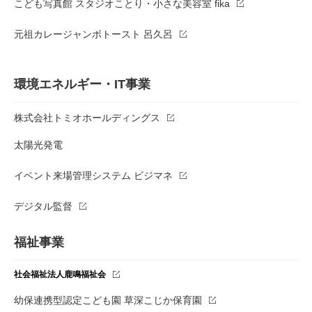
こども写真館 スタジオことり・小さな美容室 fika
元祖カレージャンボトースト 呂久呂
環境エネルギー・IT事業
株式会社トミオホールディングス
太陽光発電
イベント来場管理システム ビジマネ
デジタル監督
福祉事業
社会福祉法人鹿鳴福祉会
幼保連携型認定こども園 草深こじか保育園