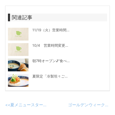
関連記事
11/19（火）営業時間変更のお知らせ
10/4 営業時間変更のお知らせ
朝7時オープン♪”食べるスープ”のモーニングスタート!
夏限定「冷製坦々ご飯」がついに今年も登場しました♪
<<
夏メニュースタート♪冷製パスタやタイ風カレーも登場
ゴールデンウィーク営業のお知らせ