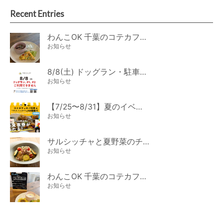
Recent Entries
わんこOK 千葉のコテカフェ 8月わんこの日 オートミールdeローストビーフライス
お知らせ
8/8(土) ドッグラン・駐車場ご利用のお知らせ
お知らせ
【7/25〜8/31】夏のイベント開催
お知らせ
サルシッチャと夏野菜のチーズパスタ期間限定新メニュー登場！
お知らせ
わんこOK 千葉のコテカフェ 7月わんこの日 白身魚とカラフルやさいのオムレツ
お知らせ