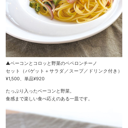
▲ベーコンとコロッと野菜のペペロンチーノ
セット（バゲット＋サラダ／スープ／ドリンク付き）
¥1,500、単品¥920
たっぷり入ったベーコンと野菜。
食感まで楽しい食べ応えのある一皿です。