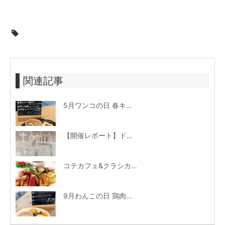
関連記事
5月ワンコの日 春キャベツを使ったリゾット
【開催レポート】ドライブスルーミニマルシェ（コテカフェ＆呂久呂）
コテカフェ&クラシカ10周年！スペシャルメニューがスタート♪
9月わんこの日 鶏肉ときのこのオートミールリゾット