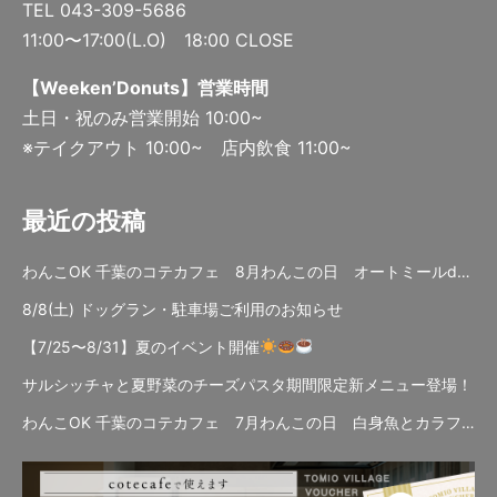
TEL 043-309-5686
11:00〜17:00(L.O) 18:00 CLOSE
【Weeken’Donuts】営業時間
土日・祝のみ営業開始 10:00~
※テイクアウト 10:00~ 店内飲食 11:00~
最近の投稿
わんこOK 千葉のコテカフェ 8月わんこの日 オートミールdeローストビーフライス
8/8(土) ドッグラン・駐車場ご利用のお知らせ
【7/25〜8/31】夏のイベント開催
サルシッチャと夏野菜のチーズパスタ期間限定新メニュー登場！
わんこOK 千葉のコテカフェ 7月わんこの日 白身魚とカラフルやさいのオムレツ