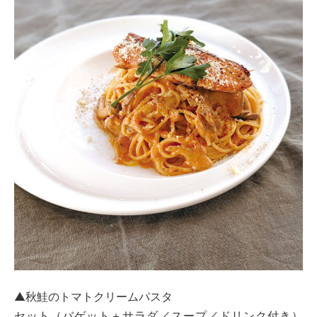
▲秋鮭のトマトクリームパスタ
セット（バゲット＋サラダ／スープ／ドリンク付き）