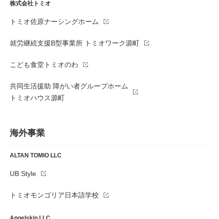
株式会社トミオ
トミオ佐原ナーシングホーム
就労継続支援B型事業所 トミオワーク源町
こども食堂トミオのわ
共同生活援助 障がい者グループホーム
トミオハウス源町
海外事業
ALTAN TOMIO LLC
UB Style
トミオモンゴリア日本語学校
Angelskin LLC