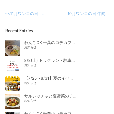
<<
11月ワンコの日 鮭ときのこのオートミールリゾット
10月ワンコの日 牛肉のボロネーゼ風リゾット
Recent Entries
わんこOK 千葉のコテカフェ 8月わんこの日 オートミールdeローストビーフライス
お知らせ
8/8(土) ドッグラン・駐車場ご利用のお知らせ
お知らせ
【7/25〜8/31】夏のイベント開催
お知らせ
サルシッチャと夏野菜のチーズパスタ期間限定新メニュー登場！
お知らせ
わんこOK 千葉のコテカフェ 7月わんこの日 白身魚とカラフルやさいのオムレツ