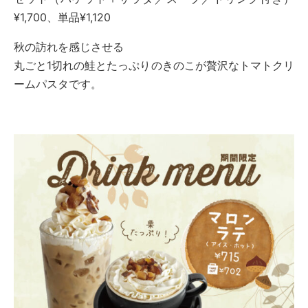
¥1,700、単品¥1,120
秋の訪れを感じさせる
丸ごと1切れの鮭とたっぷりのきのこが贅沢なトマトクリ
ームパスタです。