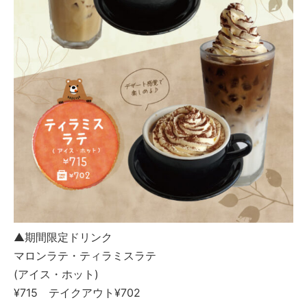
▲期間限定ドリンク
マロンラテ・ティラミスラテ
(アイス・ホット)
¥715 テイクアウト¥702