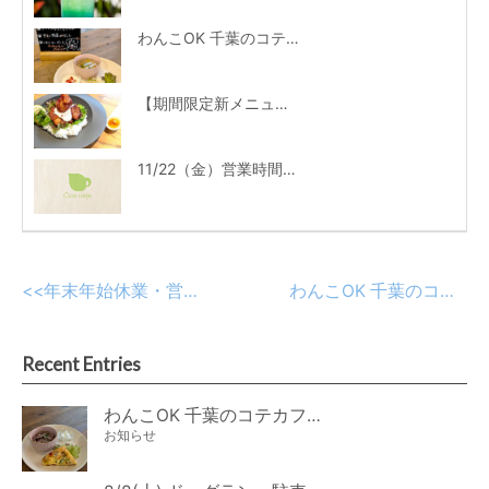
わんこOK 千葉のコテカフェ 2月わんこの日 ハート人参の肉じゃが
【期間限定新メニュー】レモンソースのタルタルチキン丼
11/22（金）営業時間変更のお知らせ
<<
年末年始休業・営業時間のお知らせ
わんこOK 千葉のコテカフェ 12月わんこの日
Recent Entries
わんこOK 千葉のコテカフェ 8月わんこの日 オートミールdeローストビーフライス
お知らせ