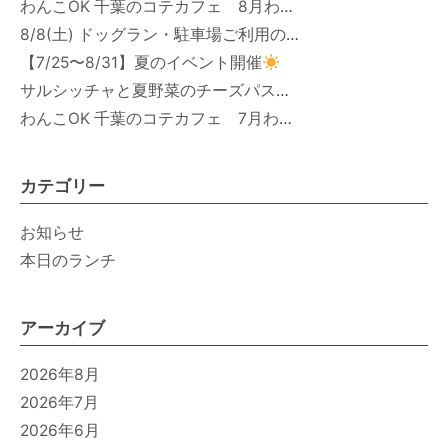
わんこOK 千葉のコテカフェ 8月わんこの日 オートミールdeローストビーフライス
8/8(土) ドッグラン・駐車場ご利用のお知らせ
【7/25〜8/31】夏のイベント開催
サルシッチャと夏野菜のチーズパスタ期間限定新メニュー登場！
わんこOK 千葉のコテカフェ 7月わんこの日 白身魚とカラフルやさいのオムレツ
カテゴリー
お知らせ
本日のランチ
アーカイブ
2026年8月
2026年7月
2026年6月