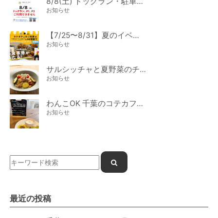
8/8(土) ドッグラン・駐車場ご利用のお知らせ
お知らせ
【7/25〜8/31】夏のイベント開催
お知らせ
サルシッチャと夏野菜のチーズパスタ期間限定新メニュー登場！
お知らせ
わんこOK 千葉のコテカフェ 7月わんこの日 白身魚とカラフルやさいのオムレツ
お知らせ
最近の投稿