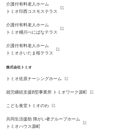
介護付有料老人ホーム
トミオ印西コスモステラス
介護付有料老人ホーム
トミオ桶川べにばなテラス
介護付有料老人ホーム
トミオさいたま桜テラス
株式会社トミオ
トミオ佐原ナーシングホーム
就労継続支援B型事業所 トミオワーク源町
こども食堂トミオのわ
共同生活援助 障がい者グループホーム
トミオハウス源町