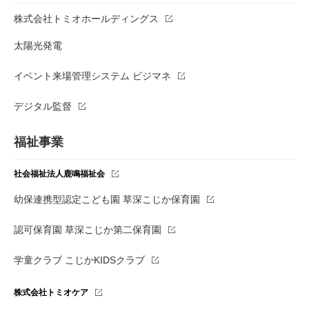
株式会社トミオホールディングス
太陽光発電
イベント来場管理システム ビジマネ
デジタル監督
福祉事業
社会福祉法人鹿鳴福祉会
幼保連携型認定こども園 草深こじか保育園
認可保育園 草深こじか第二保育園
学童クラブ こじかKIDSクラブ
株式会社トミオケア