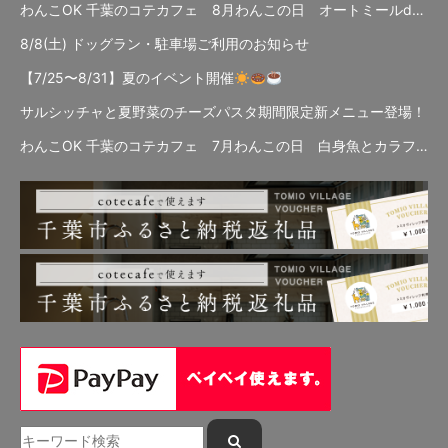
わんこOK 千葉のコテカフェ 8月わんこの日 オートミールdeローストビーフライス
8/8(土) ドッグラン・駐車場ご利用のお知らせ
【7/25〜8/31】夏のイベント開催
サルシッチャと夏野菜のチーズパスタ期間限定新メニュー登場！
わんこOK 千葉のコテカフェ 7月わんこの日 白身魚とカラフルやさいのオムレツ