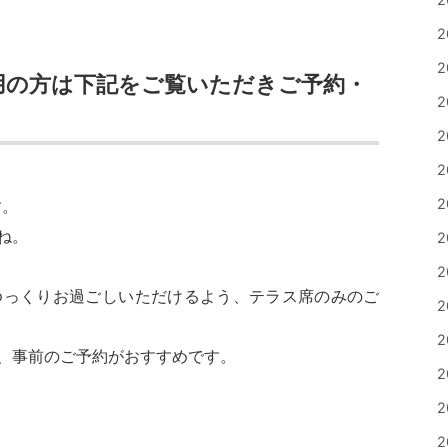
2
2
用の方は下記をご覧いただきご予約・
2
2
2
2
す。
ね。
2
2
ゆっくりお過ごしいただけるよう、テラス席のみのご
2
2
、事前のご予約がおすすめです。
2
2
2