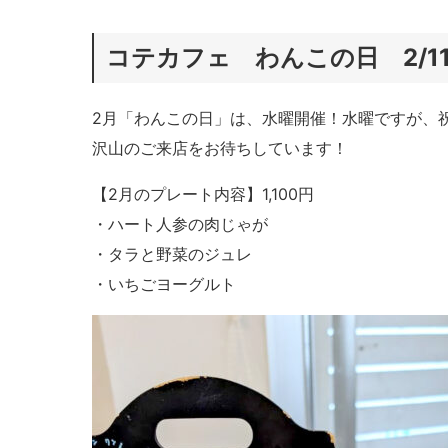
コテカフェ わんこの日 2/1
2月「わんこの日」は、水曜開催！水曜ですが、
沢山のご来店をお待ちしています！
【2月のプレート内容】1,100円
・ハート人参の肉じゃが
・タラと野菜のジュレ
・いちごヨーグルト