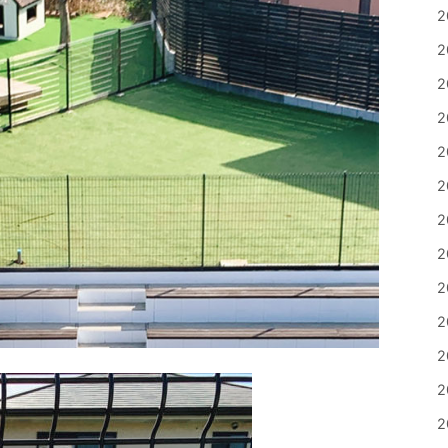
2
2
2
2
2
2
2
2
2
2
2
2
2