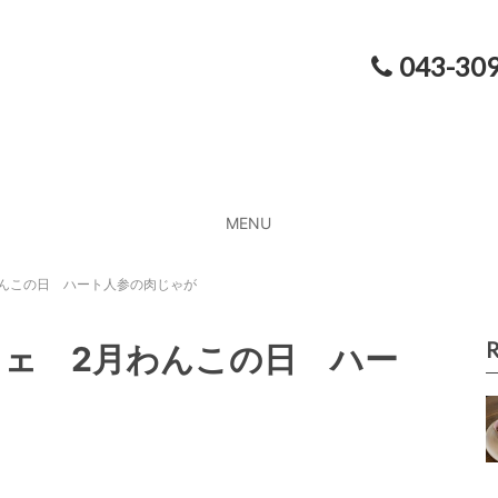
043-30
MENU
わんこの日 ハート人参の肉じゃが
R
フェ 2月わんこの日 ハー