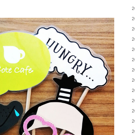
2
2
2
2
2
2
2
2
2
2
2
2
2