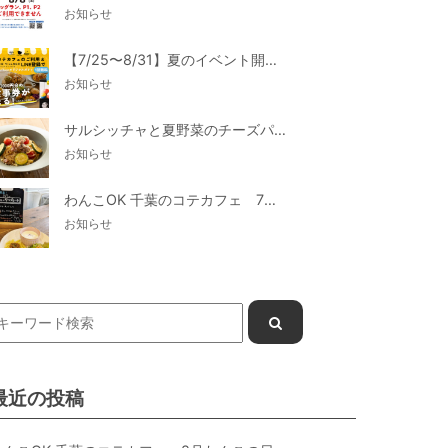
お知らせ
【7/25〜8/31】夏のイベント開催
お知らせ
サルシッチャと夏野菜のチーズパスタ期間限定新メニュー登場！
お知らせ
わんこOK 千葉のコテカフェ 7月わんこの日 白身魚とカラフルやさいのオムレツ
お知らせ
最近の投稿