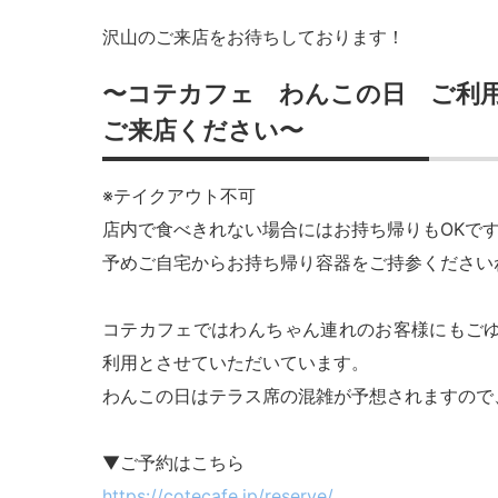
沢山のご来店をお待ちしております！
〜コテカフェ わんこの日 ご利
ご来店ください〜
※テイクアウト不可
店内で食べきれない場合にはお持ち帰りもOKで
予めご自宅からお持ち帰り容器をご持参ください
コテカフェではわんちゃん連れのお客様にもご
利用とさせていただいています。
わんこの日はテラス席の混雑が予想されますので
▼ご予約はこちら
https://cotecafe.jp/reserve/