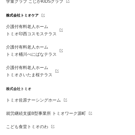
学童クラブ こじかKIDSクラブ
株式会社トミオケア
介護付有料老人ホーム
トミオ印西コスモステラス
介護付有料老人ホーム
トミオ桶川べにばなテラス
介護付有料老人ホーム
トミオさいたま桜テラス
株式会社トミオ
トミオ佐原ナーシングホーム
就労継続支援B型事業所 トミオワーク源町
こども食堂トミオのわ