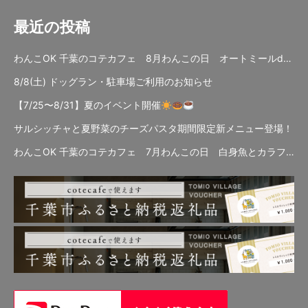
最近の投稿
わんこOK 千葉のコテカフェ 8月わんこの日 オートミールdeローストビーフライス
8/8(土) ドッグラン・駐車場ご利用のお知らせ
【7/25〜8/31】夏のイベント開催
サルシッチャと夏野菜のチーズパスタ期間限定新メニュー登場！
わんこOK 千葉のコテカフェ 7月わんこの日 白身魚とカラフルやさいのオムレツ