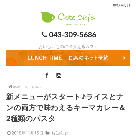
MENU
043-309-5686
おいしいものに出会えるカフェ
HOME
お知らせ
新メニューがスタート♪ライスとナ
ンの両方で味わえるキーマカレー＆
2種類のパスタ
2018年11月15日
お知らせ