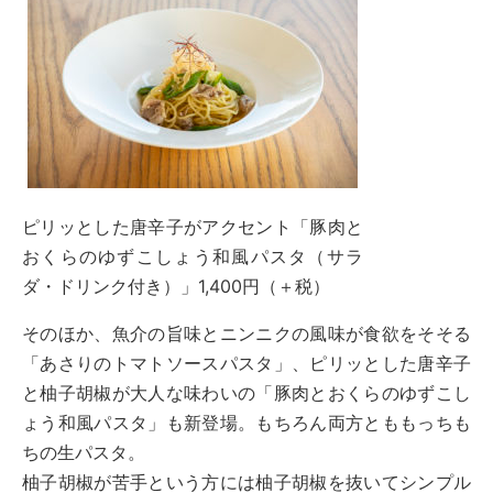
ピリッとした唐辛子がアクセント「豚肉と
おくらのゆずこしょう和風パスタ（サラ
ダ・ドリンク付き）」1,400円（＋税）
そのほか、魚介の旨味とニンニクの風味が食欲をそそる
「あさりのトマトソースパスタ」、ピリッとした唐辛子
と柚子胡椒が大人な味わいの「豚肉とおくらのゆずこし
ょう和風パスタ」も新登場。もちろん両方とももっちも
ちの生パスタ。
柚子胡椒が苦手という方には柚子胡椒を抜いてシンプル