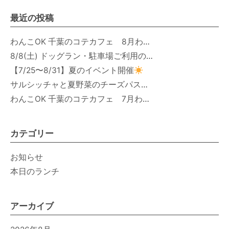
最近の投稿
わんこOK 千葉のコテカフェ 8月わんこの日 オートミールdeローストビーフライス
8/8(土) ドッグラン・駐車場ご利用のお知らせ
【7/25〜8/31】夏のイベント開催
サルシッチャと夏野菜のチーズパスタ期間限定新メニュー登場！
わんこOK 千葉のコテカフェ 7月わんこの日 白身魚とカラフルやさいのオムレツ
カテゴリー
お知らせ
本日のランチ
アーカイブ