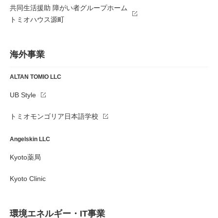
共同生活援助 障がい者グループホーム
トミオハウス源町
海外事業
ALTAN TOMIO LLC
UB Style
トミオモンゴリア日本語学校
Angelskin LLC
Kyoto薬局
Kyoto Clinic
環境エネルギー・IT事業