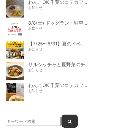
わんこOK 千葉のコテカフェ 8月わんこの日 オートミールdeローストビーフライス
お知らせ
8/8(土) ドッグラン・駐車場ご利用のお知らせ
お知らせ
【7/25〜8/31】夏のイベント開催
お知らせ
サルシッチャと夏野菜のチーズパスタ期間限定新メニュー登場！
お知らせ
わんこOK 千葉のコテカフェ 7月わんこの日 白身魚とカラフルやさいのオムレツ
お知らせ