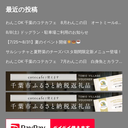
最近の投稿
わんこOK 千葉のコテカフェ 8月わんこの日 オートミールdeローストビーフライス
8/8(土) ドッグラン・駐車場ご利用のお知らせ
【7/25〜8/31】夏のイベント開催
サルシッチャと夏野菜のチーズパスタ期間限定新メニュー登場！
わんこOK 千葉のコテカフェ 7月わんこの日 白身魚とカラフルやさいのオムレツ