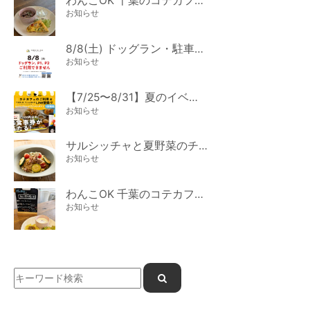
わんこOK 千葉のコテカフェ 8月わんこの日 オートミールdeローストビーフライス
お知らせ
8/8(土) ドッグラン・駐車場ご利用のお知らせ
お知らせ
【7/25〜8/31】夏のイベント開催
お知らせ
サルシッチャと夏野菜のチーズパスタ期間限定新メニュー登場！
お知らせ
わんこOK 千葉のコテカフェ 7月わんこの日 白身魚とカラフルやさいのオムレツ
お知らせ