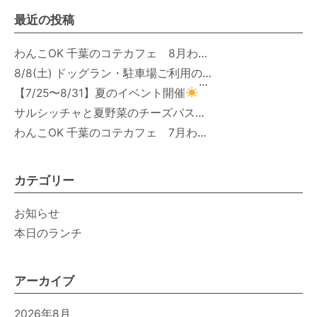
最近の投稿
わんこOK 千葉のコテカフェ 8月わんこの日 オートミールdeローストビーフライス
8/8(土) ドッグラン・駐車場ご利用のお知らせ
【7/25〜8/31】夏のイベント開催
サルシッチャと夏野菜のチーズパスタ期間限定新メニュー登場！
わんこOK 千葉のコテカフェ 7月わんこの日 白身魚とカラフルやさいのオムレツ
カテゴリー
お知らせ
本日のランチ
アーカイブ
2026年8月