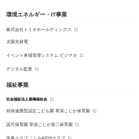
環境エネルギー・IT事業
株式会社トミオホールディングス
太陽光発電
イベント来場管理システム ビジマネ
デジタル監督
福祉事業
社会福祉法人鹿鳴福祉会
幼保連携型認定こども園 草深こじか保育園
認可保育園 草深こじか第二保育園
学童クラブ こじかKIDSクラブ