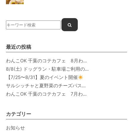
最近の投稿
わんこOK 千葉のコテカフェ 8月わんこの日 オートミールdeローストビーフライス
8/8(土) ドッグラン・駐車場ご利用のお知らせ
【7/25〜8/31】夏のイベント開催
サルシッチャと夏野菜のチーズパスタ期間限定新メニュー登場！
わんこOK 千葉のコテカフェ 7月わんこの日 白身魚とカラフルやさいのオムレツ
カテゴリー
お知らせ