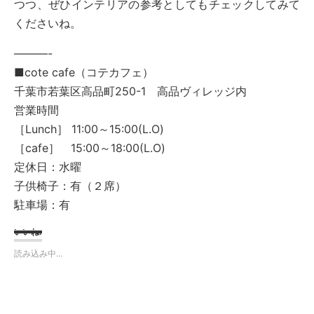
つつ、ぜひインテリアの参考としてもチェックしてみて
くださいね。
———-
■cote cafe（コテカフェ）
千葉市若葉区高品町250-1 高品ヴィレッジ内
営業時間
［Lunch］ 11:00～15:00(L.O)
［cafe］ 15:00～18:00(L.O)
定休日：水曜
子供椅子：有（２席）
駐車場：有
いいね:
読み込み中...