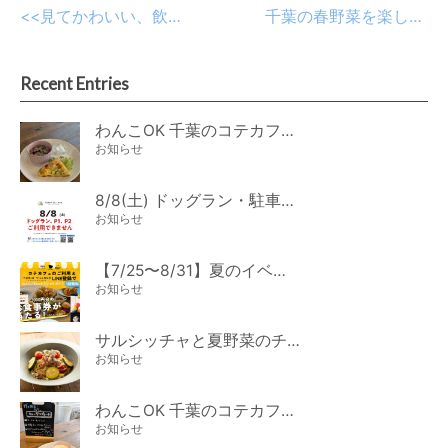
<<
見てかわいい、飲んで幸せ♪ カシスソルベソーダ＆自家製フルーツサングリア
千葉の春野菜を楽しむ新パスタランチ登場♪
Recent Entries
わんこOK 千葉のコテカフェ 8月わんこの日 オートミールdeローストビーフライス
お知らせ
8/8(土) ドッグラン・駐車場ご利用のお知らせ
お知らせ
【7/25〜8/31】夏のイベント開催
お知らせ
サルシッチャと夏野菜のチーズパスタ期間限定新メニュー登場！
お知らせ
わんこOK 千葉のコテカフェ 7月わんこの日 白身魚とカラフルやさいのオムレツ
お知らせ