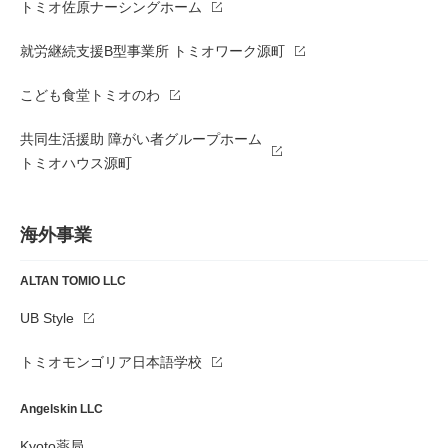
トミオ佐原ナーシングホーム
就労継続支援B型事業所 トミオワーク源町
こども食堂トミオのわ
共同生活援助 障がい者グループホーム
トミオハウス源町
海外事業
ALTAN TOMIO LLC
UB Style
トミオモンゴリア日本語学校
Angelskin LLC
Kyoto薬局