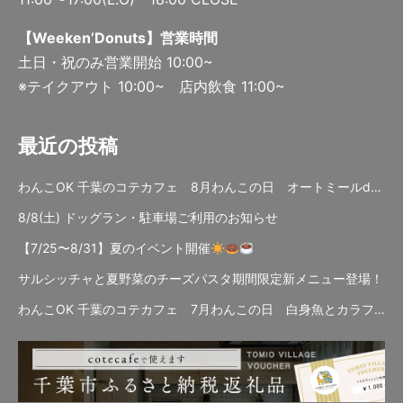
【Weeken’Donuts】営業時間
土日・祝のみ営業開始 10:00~
※テイクアウト 10:00~ 店内飲食 11:00~
最近の投稿
わんこOK 千葉のコテカフェ 8月わんこの日 オートミールdeローストビーフライス
8/8(土) ドッグラン・駐車場ご利用のお知らせ
【7/25〜8/31】夏のイベント開催
サルシッチャと夏野菜のチーズパスタ期間限定新メニュー登場！
わんこOK 千葉のコテカフェ 7月わんこの日 白身魚とカラフルやさいのオムレツ