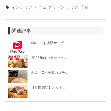
インテリア
カフェ
グリーン
テラス
千葉
関連記事
QRコード決済サービス「PayPay」導入のご案内
2026年はコテカフェ初の福袋を数量限定販売！
わんこOK 千葉のコテカフェ 4月わんこの日 春キャベツとトマトのショートパスタ
【期間限定】ホットチョコレートトースト新登場♪