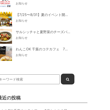
お知らせ
【7/25〜8/31】夏のイベント開催
お知らせ
サルシッチャと夏野菜のチーズパスタ期間限定新メニュー登場！
お知らせ
わんこOK 千葉のコテカフェ 7月わんこの日 白身魚とカラフルやさいのオムレツ
お知らせ
最近の投稿