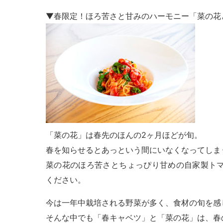
▼春限定！ほろ苦さと甘みのハーモニー「菜の花と
「菜の花」は春先のほんの2ヶ月ほどが旬。
春を知らせるとあっという間にいなくなってしま
菜の花のほろ苦さとちょっぴり甘めの自家製ト
ください。
今は一年中栽培される野菜が多く、食材の旬を感
そんな中でも「春キャベツ」と「菜の花」は、春