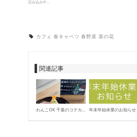
読み込み中...
カフェ
春キャベツ
春野菜
菜の花
関連記事
わんこOK 千葉のコテカフェ 12月わんこの日
年末年始休業のお知らせ