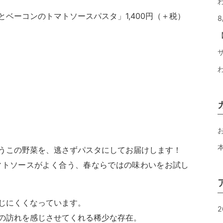
ベーコンのトマトソースパスタ」1,400円（＋税）
うこの野菜を、逃さずパスタにしてお届けします！
マトソースがよく合う、春ならではの味わいをお試し
じにくくなっています。
2
の訪れを感じさせてくれる稀少な存在。