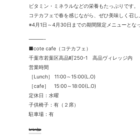
ビタミン・ミネラルなどの栄養もたっぷりです。
コテカフェで春を感じながら、ぜひ美味しく召し
※4月1日～4月30日までの期間限定メニューとな
———-
■cote cafe（コテカフェ）
千葉市若葉区高品町250-1 高品ヴィレッジ内
営業時間
［Lunch］ 11:00～15:00(L.O)
［cafe］ 15:00～18:00(L.O)
定休日：水曜
子供椅子：有（２席）
駐車場：有
いいね: