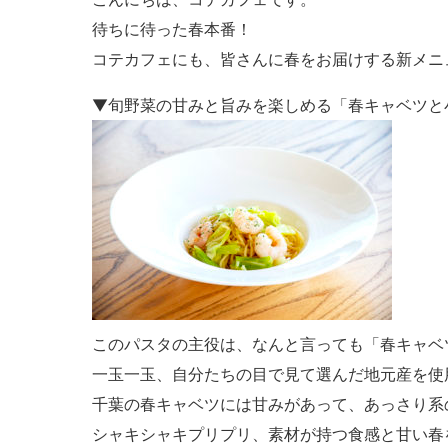
待ちに待った春本番！
コテカフェにも、皆さんに春をお届けする新メニ
▼旬野菜の甘みと旨みを楽しめる「春キャベツと小
このパスタの主役は、なんと言っても「春キャベ
一玉一玉、自分たちの目で見て選んだ地元産を使
千葉の春キャベツには甘みがあって、あっさり系
シャキシャキプリプリ、素材が持つ食感と甘い春