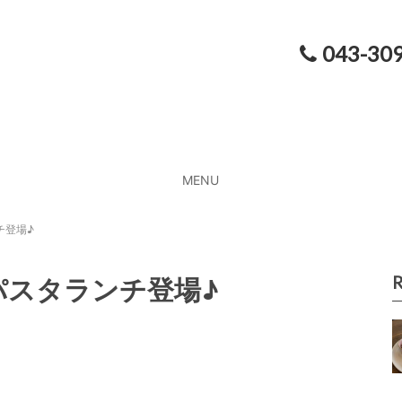
043-30
MENU
チ登場♪
R
パスタランチ登場♪