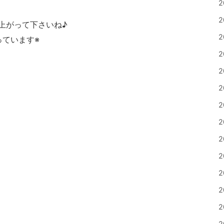
2
2
上がって下さいね♪
2
っています※
2
2
2
2
2
2
2
2
2
2
2