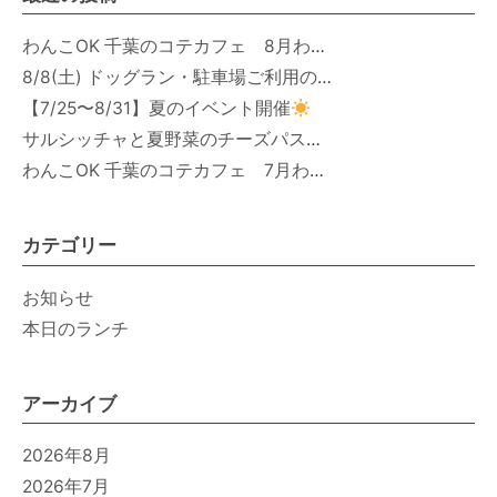
わんこOK 千葉のコテカフェ 8月わんこの日 オートミールdeローストビーフライス
8/8(土) ドッグラン・駐車場ご利用のお知らせ
【7/25〜8/31】夏のイベント開催
サルシッチャと夏野菜のチーズパスタ期間限定新メニュー登場！
わんこOK 千葉のコテカフェ 7月わんこの日 白身魚とカラフルやさいのオムレツ
カテゴリー
お知らせ
本日のランチ
アーカイブ
2026年8月
2026年7月