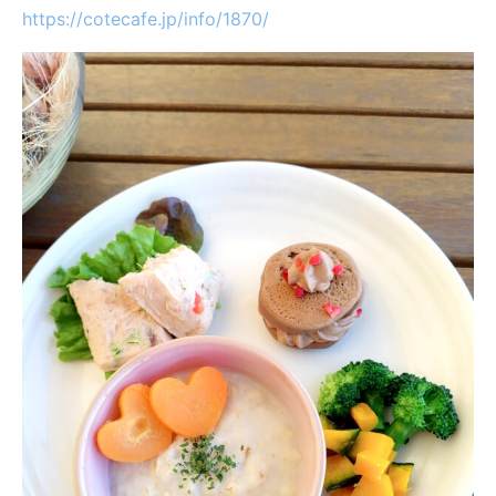
https://cotecafe.jp/info/1870/