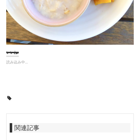
いいね:
読み込み中...
関連記事