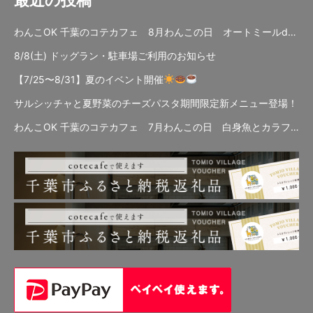
わんこOK 千葉のコテカフェ 8月わんこの日 オートミールdeローストビーフライス
8/8(土) ドッグラン・駐車場ご利用のお知らせ
【7/25〜8/31】夏のイベント開催
サルシッチャと夏野菜のチーズパスタ期間限定新メニュー登場！
わんこOK 千葉のコテカフェ 7月わんこの日 白身魚とカラフルやさいのオムレツ