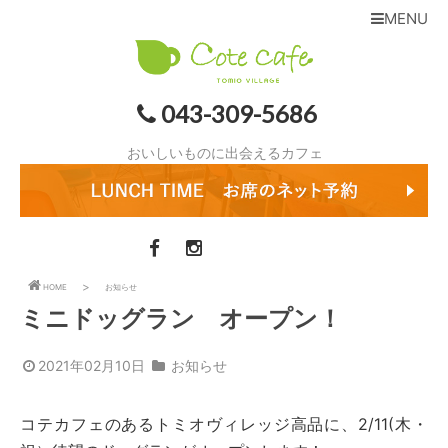
MENU
043-309-5686
おいしいものに出会えるカフェ
HOME
お知らせ
ミニドッグラン オープン！
2021年02月10日
お知らせ
コテカフェのあるトミオヴィレッジ高品に、2/11(木・