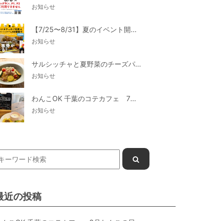
お知らせ
【7/25〜8/31】夏のイベント開催
お知らせ
サルシッチャと夏野菜のチーズパスタ期間限定新メニュー登場！
お知らせ
わんこOK 千葉のコテカフェ 7月わんこの日 白身魚とカラフルやさいのオムレツ
お知らせ
最近の投稿