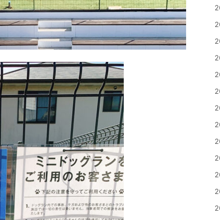
2
2
2
2
2
2
2
2
2
2
2
2
2