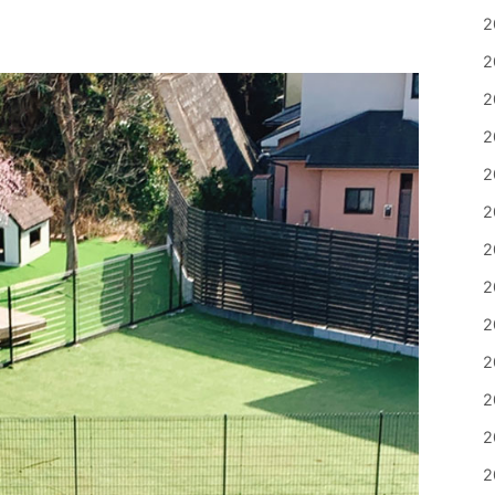
2
2
2
2
2
2
2
2
2
2
2
2
2