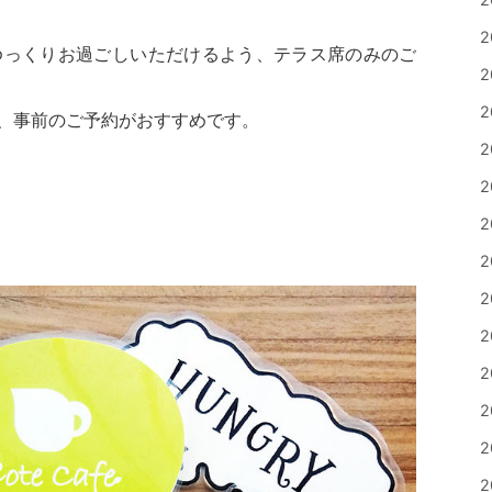
2
ゆっくりお過ごしいただけるよう、テラス席のみのご
2
2
、事前のご予約がおすすめです。
2
2
2
2
2
2
2
2
2
2