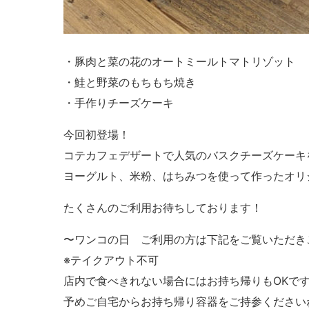
・豚肉と菜の花のオートミールトマトリゾット
・鮭と野菜のもちもち焼き
・手作りチーズケーキ
今回初登場！
コテカフェデザートで人気のバスクチーズケーキ
ヨーグルト、米粉、はちみつを使って作ったオリ
たくさんのご利用お待ちしております！
〜ワンコの日 ご利用の方は下記をご覧いただき
※テイクアウト不可
店内で食べきれない場合にはお持ち帰りもOKで
予めご自宅からお持ち帰り容器をご持参ください