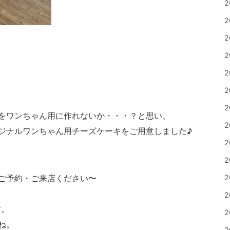
2
2
2
2
2
2
2
をワンちゃん用に作れないか・・・？と思い、
2
ジナルワンちゃん用チーズケーキをご用意しました♪
2
2
ご予約・ご来店ください〜
2
2
す。
2
ね。
2