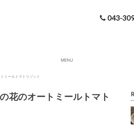
043-30
MENU
ートミールトマトリゾット
R
菜の花のオートミールトマト