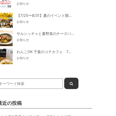
お知らせ
【7/25〜8/31】夏のイベント開催
お知らせ
サルシッチャと夏野菜のチーズパスタ期間限定新メニュー登場！
お知らせ
わんこOK 千葉のコテカフェ 7月わんこの日 白身魚とカラフルやさいのオムレツ
お知らせ
最近の投稿