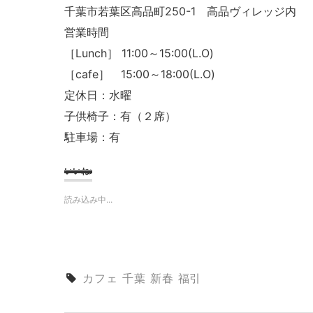
千葉市若葉区高品町250-1 高品ヴィレッジ内
営業時間
［Lunch］ 11:00～15:00(L.O)
［cafe］ 15:00～18:00(L.O)
定休日：水曜
子供椅子：有（２席）
駐車場：有
いいね:
読み込み中...
カフェ
千葉
新春
福引