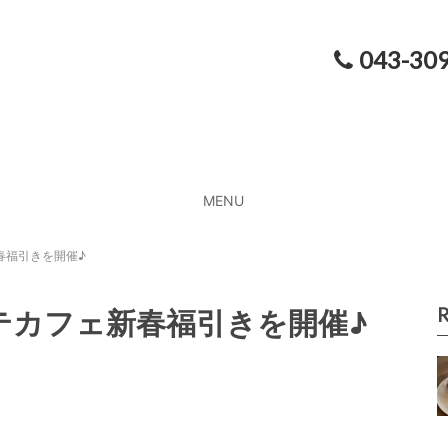
043-30
MENU
春福引きを開催♪
R
コテカフェ新春福引きを開催♪