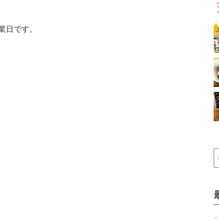
業日です。