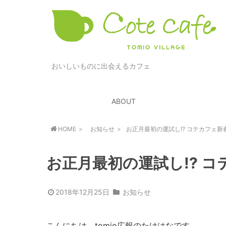
おいしいものに出会えるカフェ
ABOUT
HOME
お知らせ
お正月最初の運試し!? コテカフェ新
お正月最初の運試し!? 
2018年12月25日
お知らせ
こんにちは、tomio広報のたけはなです。