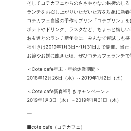
そしてコテカフェからのささやかなご挨拶のしる
ランチをお召し上がりいただいた方を対象に新春
コテカフェ自慢の手作りプリン「コテプリン」を
ポテトやドリンク、ラスクなど、ちょっと嬉しい
お友達とのランチ新年会に、みんなで運試しも盛
福引きは2019年1月3日〜1月31日まで開催。
お節やお餅に飽きた頃、ぜひコテカフェランチで
＜Cote cafe年末・年始休業期間＞
2018年12月26日（水）～2019年1月2日（水）
＜Cote cafe新春福引きキャンペーン＞
2019年1月3日（木）～2019年1月31日（木）
—
■cote cafe（コテカフェ）