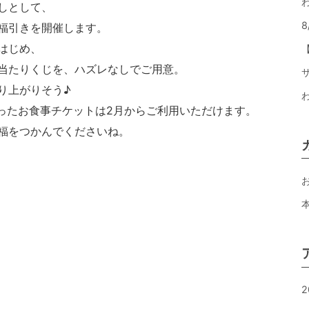
しとして、
福引きを開催します。
はじめ、
当たりくじを、ハズレなしでご用意。
り上がりそう♪
当たったお食事チケットは2月からご利用いただけます。
福をつかんでくださいね。
2