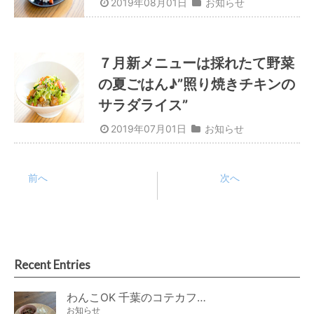
2019年08月01日
お知らせ
７月新メニューは採れたて野菜
の夏ごはん♪”照り焼きチキンの
サラダライス”
2019年07月01日
お知らせ
前へ
次へ
Recent Entries
わんこOK 千葉のコテカフェ 8月わんこの日 オートミールdeローストビーフライス
お知らせ