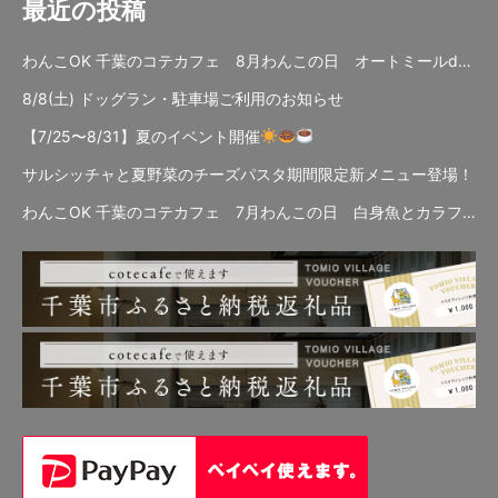
最近の投稿
わんこOK 千葉のコテカフェ 8月わんこの日 オートミールdeローストビーフライス
8/8(土) ドッグラン・駐車場ご利用のお知らせ
【7/25〜8/31】夏のイベント開催
サルシッチャと夏野菜のチーズパスタ期間限定新メニュー登場！
わんこOK 千葉のコテカフェ 7月わんこの日 白身魚とカラフルやさいのオムレツ