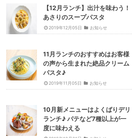
【12月ランチ】出汁を味わう！
あさりのスープパスタ
2019年12月05日
お知らせ
11月ランチのおすすめはお客様
の声から生まれた絶品クリーム
パスタ♪
2019年11月05日
お知らせ
10月新メニューはよくばりデリ
ランチ♪ パテなど7種以上が一
度に味わえる