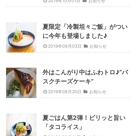
2019年10月01日
お知らせ
夏限定「冷製坦々ご飯」がつい
に今年も登場しました♪
2019年09月03日
お知らせ
外はこんがり中はふわトロ♪“バ
スクチーズケーキ”
2019年08月20日
お知らせ
夏ごはん第2弾！ピリッと旨い
「タコライス」