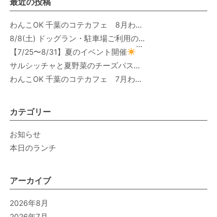
最近の投稿
わんこOK 千葉のコテカフェ 8月わんこの日 オートミールdeローストビーフライス
8/8(土) ドッグラン・駐車場ご利用のお知らせ
【7/25〜8/31】夏のイベント開催
サルシッチャと夏野菜のチーズパスタ期間限定新メニュー登場！
わんこOK 千葉のコテカフェ 7月わんこの日 白身魚とカラフルやさいのオムレツ
カテゴリー
お知らせ
本日のランチ
アーカイブ
2026年8月
2026年7月